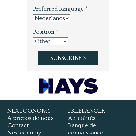
Preferred language *
Position *
NEXTCONOMY
FREELANCER
À propos de nous
Actualités
Contact
Banque de
Nextconomy
connaissance