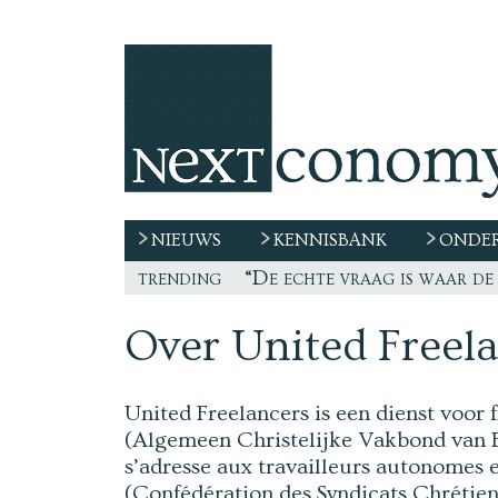
NIEUWS
KENNISBANK
ONDER
trending
“De echte vraag is waar de
Over United Freel
United Freelancers is een dienst voor
(Algemeen Christelijke Vakbond van Be
s’adresse aux travailleurs autonomes 
(Confédération des Syndicats Chrétien