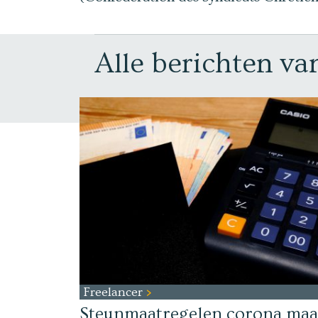
Alle berichten va
Freelancer
Steunmaatregelen corona maa