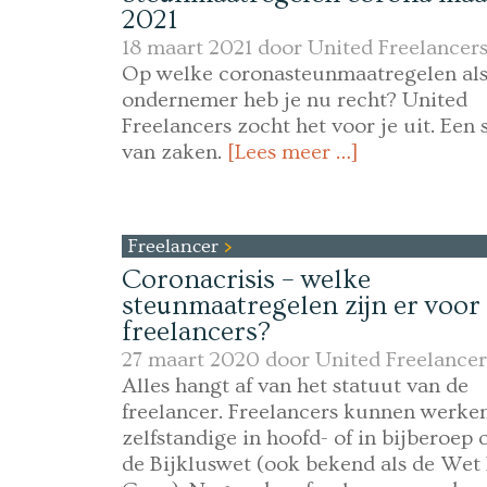
2021
18 maart 2021 door
United Freelancer
Op welke coronasteunmaatregelen al
ondernemer heb je nu recht? United
Freelancers zocht het voor je uit. Een 
van zaken.
[Lees meer …]
Freelancer
Coronacrisis – welke
steunmaatregelen zijn er voor
freelancers?
27 maart 2020 door
United Freelancer
Alles hangt af van het statuut van de
freelancer. Freelancers kunnen werken
zelfstandige in hoofd- of in bijberoep o
de Bijkluswet (ook bekend als de Wet