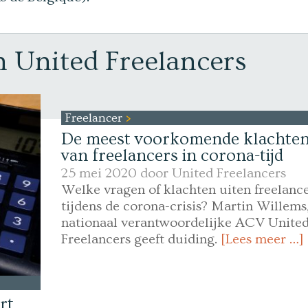
n United Freelancers
Freelancer
De meest voorkomende klachte
van freelancers in corona-tijd
25 mei 2020 door
United Freelancers
Welke vragen of klachten uiten freelanc
tijdens de corona-crisis? Martin Willems
nationaal verantwoordelijke ACV Unite
Freelancers geeft duiding.
[Lees meer …]
rt