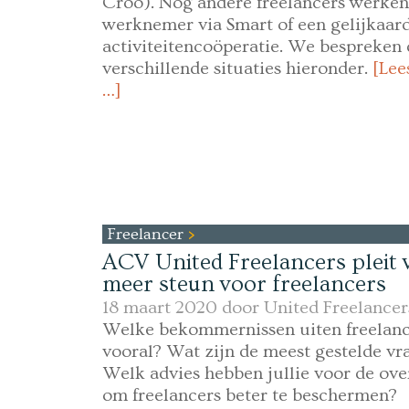
Croo). Nog andere freelancers werken
werknemer via Smart of een gelijkaar
activiteitencoöperatie. We bespreken 
verschillende situaties hieronder.
[Lee
…]
Freelancer
ACV United Freelancers pleit 
meer steun voor freelancers
18 maart 2020 door
United Freelancer
Welke bekommernissen uiten freelanc
vooral? Wat zijn de meest gestelde vr
Welk advies hebben jullie voor de ove
om freelancers beter te beschermen?