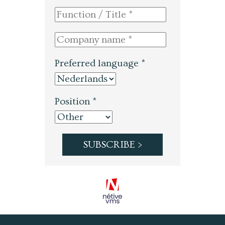
Preferred language *
Position *