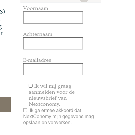
Voornaam
S)
n
g
it
Achternaam
E-mailadres
Ik wil mij graag
aanmelden voor de
nieuwsbrief van
Nextconomy.
Ik ga ermee akkoord dat
NextConomy mijn gegevens mag
opslaan en verwerken.