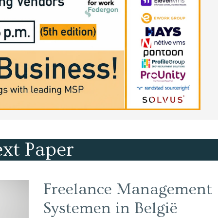
xt Paper
Freelance Management
Systemen in België