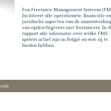
Een Freelance Management Systeem (FM
faciliteert alle operationele, financiële e
juridische aspecten van de samenwerkin
van opdrachtgevers met freelancers. In d
rapport alle informatie over welke FMS-
spelers actief zijn in België en wat zij te
bieden hebben.
oads