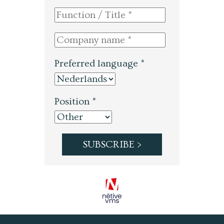
Preferred language *
Position *