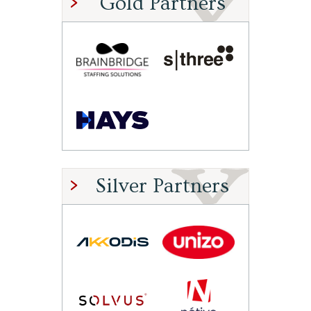
Gold Partners
Silver Partners