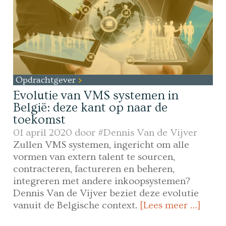
Opdrachtgever
Evolutie van VMS systemen in
België: deze kant op naar de
toekomst
01 april 2020 door
#Dennis Van de Vijver
Zullen VMS systemen, ingericht om alle
vormen van extern talent te sourcen,
contracteren, factureren en beheren,
integreren met andere inkoopsystemen?
Dennis Van de Vijver beziet deze evolutie
vanuit de Belgische context.
[Lees meer …]