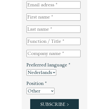
Preferred language *
Position *