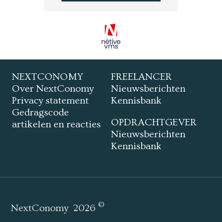
NEXTCONOMY
FREELANCER
Over NextConomy
Nieuwsberichten
Privacy statement
Kennisbank
Gedragscode
OPDRACHTGEVER
artikelen en reacties
Nieuwsberichten
Kennisbank
©
NextConomy
2026