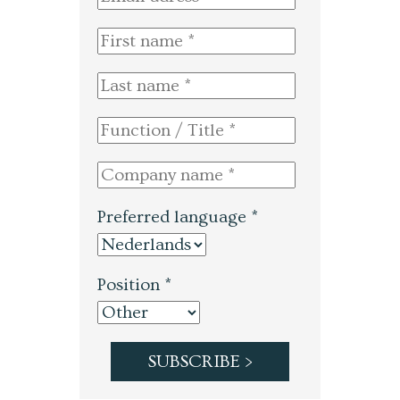
Preferred language *
Position *