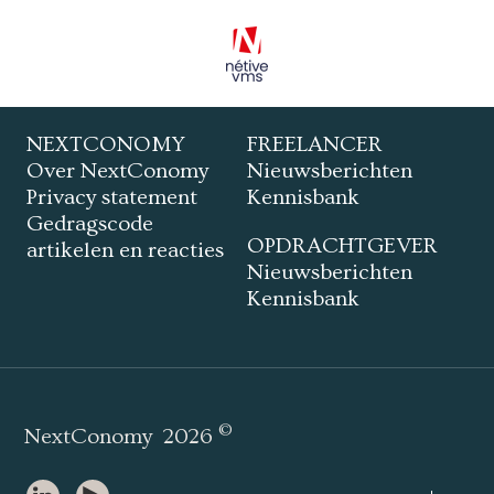
NEXTCONOMY
FREELANCER
Over NextConomy
Nieuwsberichten
Privacy statement
Kennisbank
Gedragscode
OPDRACHTGEVER
artikelen en reacties
Nieuwsberichten
Kennisbank
©
NextConomy
2026