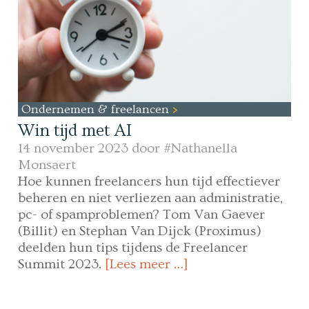
Ondernemen & freelancen
Win tijd met AI
14 november 2023 door
#Nathanella
Monsaert
Hoe kunnen freelancers hun tijd effectiever
beheren en niet verliezen aan administratie,
pc- of spamproblemen? Tom Van Gaever
(Billit) en Stephan Van Dijck (Proximus)
deelden hun tips tijdens de Freelancer
Summit 2023.
[Lees meer …]