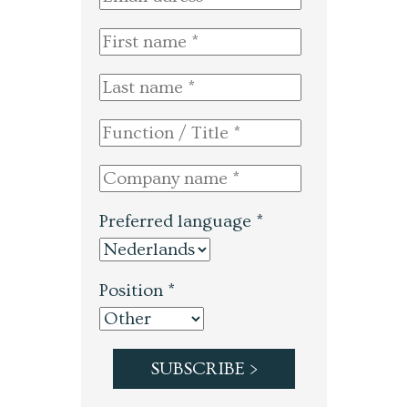
Preferred language *
Position *