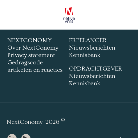
NEXTCONOMY
FREELANCER
Over NextConomy
Nieuwsberichten
Privacy statement
Kennisbank
Gedragscode
OPDRACHTGEVER
artikelen en reacties
Nieuwsberichten
Kennisbank
©
NextConomy
2026