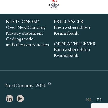
NEXTCONOMY
FREELANCER
Over NextConomy
Nieuwsberichten
Privacy statement
Kennisbank
Gedragscode
OPDRACHTGEVER
artikelen en reacties
Nieuwsberichten
Kennisbank
©
NextConomy
2026
NL
FR