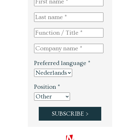
Preferred language *
Position *