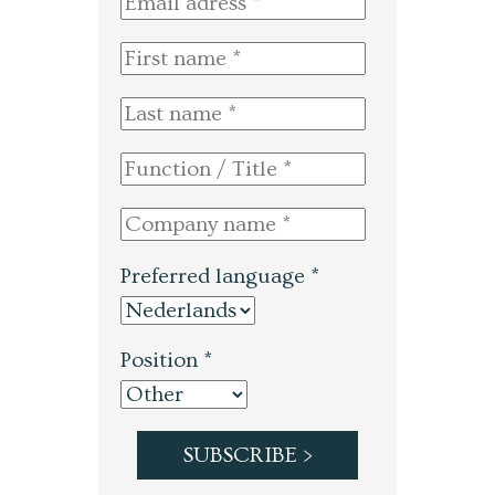
Preferred language *
Position *