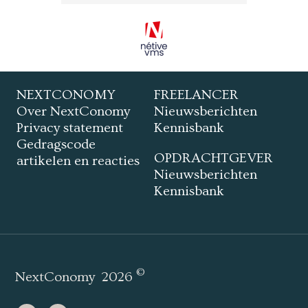
NEXTCONOMY
FREELANCER
Over NextConomy
Nieuwsberichten
Privacy statement
Kennisbank
Gedragscode
OPDRACHTGEVER
artikelen en reacties
Nieuwsberichten
Kennisbank
©
NextConomy
2026