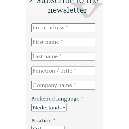
Subscribe to the
newsletter
Preferred language *
Position *