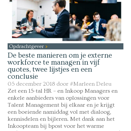
Opdrachtgever
De beste manieren om je externe
workforce te managen in vijf
quotes, twee lijstjes en een
conclusie
05 december 2018 door
#Marleen Deleu
Zet een 15-tal HR – en Inkoop Managers en
enkele aanbieders van oplossingen voor
Talent Management bij elkaar en je krijgt
een boeiende namiddag vol met dialoog,
kennisdelen en bijleren. Met dank aan het
Inkoopteam bij bpost voor het warme