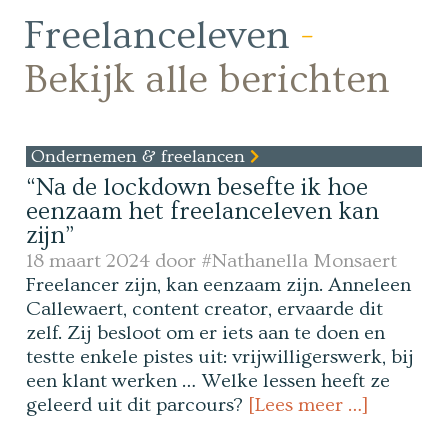
Freelanceleven
-
Bekijk alle berichten
Ondernemen & freelancen
“Na de lockdown besefte ik hoe
eenzaam het freelanceleven kan
zijn”
18 maart 2024 door
#Nathanella Monsaert
Freelancer zijn, kan eenzaam zijn. Anneleen
Callewaert, content creator, ervaarde dit
zelf. Zij besloot om er iets aan te doen en
testte enkele pistes uit: vrijwilligerswerk, bij
een klant werken … Welke lessen heeft ze
geleerd uit dit parcours?
[Lees meer …]