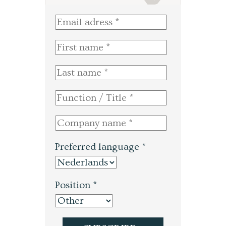
Preferred language *
Position *