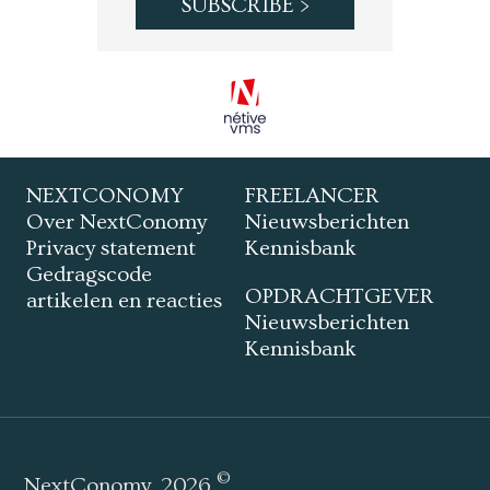
NEXTCONOMY
FREELANCER
Over NextConomy
Nieuwsberichten
Privacy statement
Kennisbank
Gedragscode
OPDRACHTGEVER
artikelen en reacties
Nieuwsberichten
Kennisbank
©
NextConomy
2026