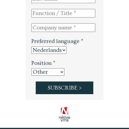
Preferred language *
Position *