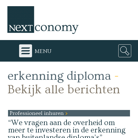
menu
erkenning diploma
-
Bekijk alle berichten
Professioneel inhuren
“We vragen aan de overheid om
meer te investeren in de erkenning
van buitenlandse diploma’s”