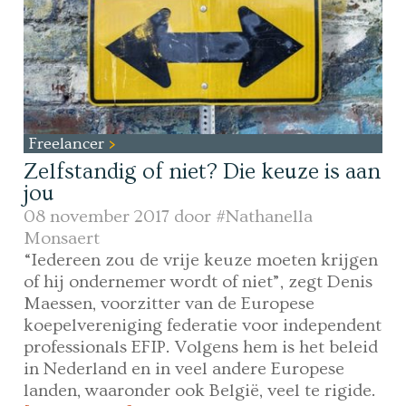
Freelancer
Zelfstandig of niet? Die keuze is aan
jou
08 november 2017 door
#Nathanella
Monsaert
“Iedereen zou de vrije keuze moeten krijgen
of hij ondernemer wordt of niet”, zegt Denis
Maessen, voorzitter van de Europese
koepelvereniging federatie voor independent
professionals EFIP. Volgens hem is het beleid
in Nederland en in veel andere Europese
landen, waaronder ook België, veel te rigide.