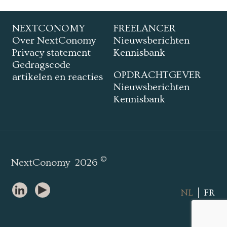
NEXTCONOMY
FREELANCER
Over NextConomy
Nieuwsberichten
Privacy statement
Kennisbank
Gedragscode
OPDRACHTGEVER
artikelen en reacties
Nieuwsberichten
Kennisbank
©
NextConomy
2026
NL
FR