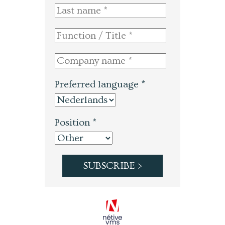
Preferred language *
Position *