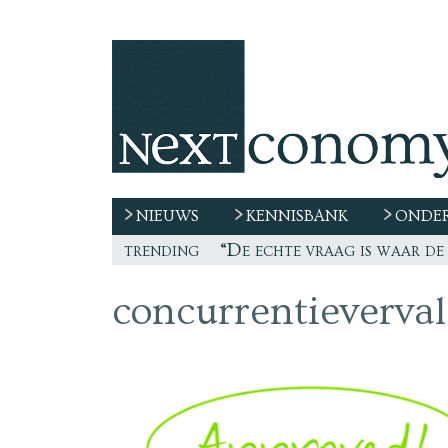
NIEUWS
KENNISBANK
ONDER
trending
“De echte vraag is waar de
concurrentieverval