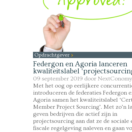
Opdrachtgever
Federgon en Agoria lanceren
kwaliteitslabel ‘projectsourcin
09 september 2019 door
NextConomy
Met het oog op eerlijkere concurrenti
introduceren de federaties Federgon e
Agoria samen het kwaliteitslabel ‘Cert
Member Project Sourcing’. Met zo’n l
geven bedrijven die actief zijn in
projectsourcing aan dat ze de sociale 
fiscale regelgeving naleven en gaan v