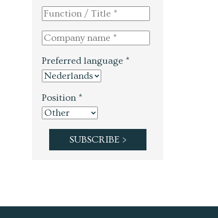
Preferred language *
Position *