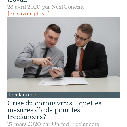
28 avril 2020 par
NextConomy
[En savoir plus…]
Freelancer
Crise du coronavirus – quelles
mesures d’aide pour les
freelancers?
27 mars 2020 par
United Freelancers