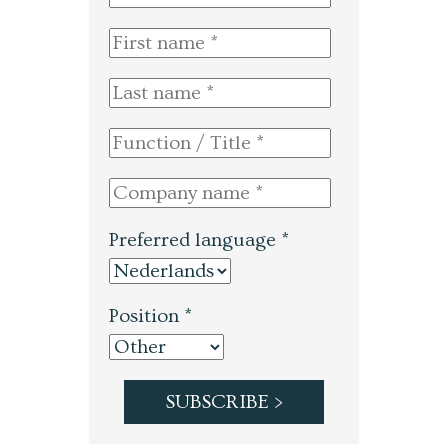
Preferred language *
Position *