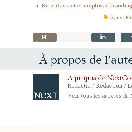
Recrutement et employer branding 
Express Me
Imprimer
À propos de l’aut
A propos de NextC
Redactie / Rédaction / 
Voir tous les articles 