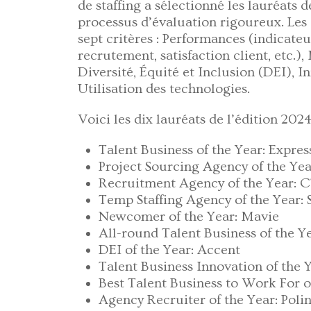
de staffing a sélectionné les lauréats
processus d’évaluation rigoureux. Les
sept critères : Performances (indicate
recrutement, satisfaction client, etc.
Diversité, Équité et Inclusion (DEI), I
Utilisation des technologies.
Voici les dix lauréats de l’édition 2024
Talent Business of the Year: Expre
Project Sourcing Agency of the Ye
Recruitment Agency of the Year: 
Temp Staffing Agency of the Year: 
Newcomer of the Year: Mavie
All-round Talent Business of the Y
DEI of the Year: Accent
Talent Business Innovation of th
Best Talent Business to Work For o
Agency Recruiter of the Year: Pol