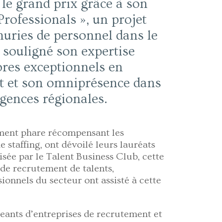
le grand prix grâce à son
rofessionals », un projet
uries de personnel dans le
a souligné son expertise
ores exceptionnels en
ent et son omniprésence dans
agences régionales.
ment phare récompensant les
 staffing, ont dévoilé leurs lauréats
isée par le Talent Business Club, cette
 de recrutement de talents,
sionnels du secteur ont assisté à cette
eants d’entreprises de recrutement et