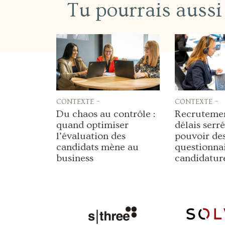
Tu pourrais aussi
contexte -
contexte -
Du chaos au contrôle :
Recrutemen
quand optimiser
délais serrés
l’évaluation des
pouvoir de
candidats mène au
questionna
business
candidatur