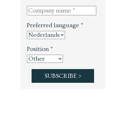
Preferred language *
Position *