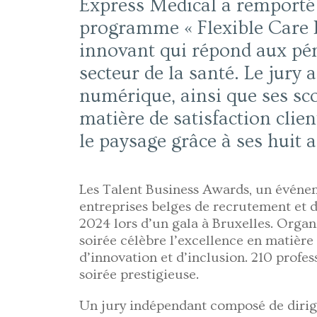
Express Medical a remporté 
programme « Flexible Care P
innovant qui répond aux pén
secteur de la santé. Le jury 
numérique, ainsi que ses sc
matière de satisfaction cli
le paysage grâce à ses huit 
Les Talent Business Awards, un événe
entreprises belges de recrutement et de
2024 lors d’un gala à Bruxelles. Organ
soirée célèbre l’excellence en matière
d’innovation et d’inclusion. 210 profes
soirée prestigieuse.
Un jury indépendant composé de dirig