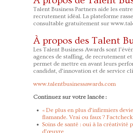
À propos de Talent Bus
​Talent Business Partners aide les entr
recrutement idéal. La plateforme rasse
consultable gratuitement sur www.tal
À propos des Talent Bu
​Les Talent Business Awards sont l’év
agences de staffing, de recrutement et 
permet de mettre en avant leurs perf
candidat, d’innovation et de service clie
​www.talentbusinessawards.com
Continuez sur votre lancée :
« De plus en plus d’infirmiers devie
flamande. Vrai ou faux ? Factcheck
Soins de santé : oui à la créativit
d’œuvre