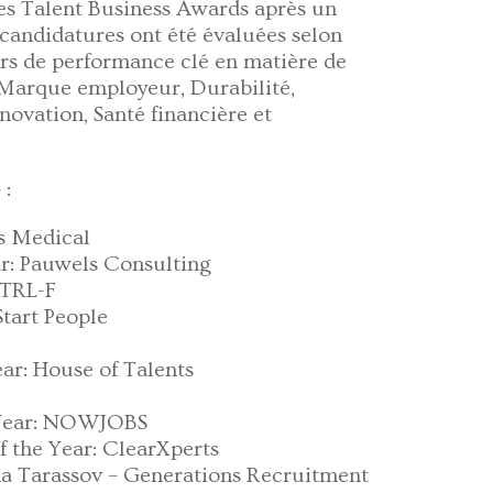
 des Talent Business Awards après un
 candidatures ont été évaluées selon
urs de performance clé en matière de
), Marque employeur, Durabilité,
nnovation, Santé financière et
 :
ss Medical
ar: Pauwels Consulting
CTRL-F
Start People
ear: House of Talents
e Year: NOWJOBS
f the Year: ClearXperts
ina Tarassov – Generations Recruitment