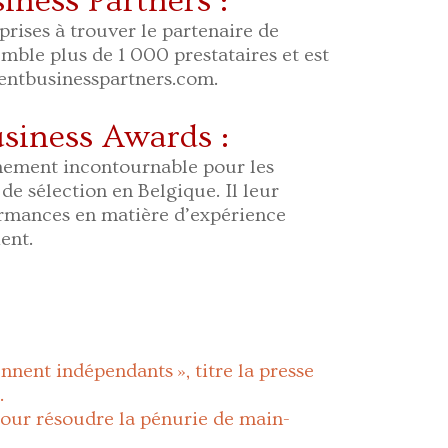
iness Partners :
eprises à trouver le partenaire de
mble plus de 1 000 prestataires et est
entbusinesspartners.com.
siness Awards : ​
énement incontournable pour les
de sélection en Belgique. Il leur
ormances en matière d’expérience
nt. ​
nnent indépendants », titre la presse
.
é pour résoudre la pénurie de main-