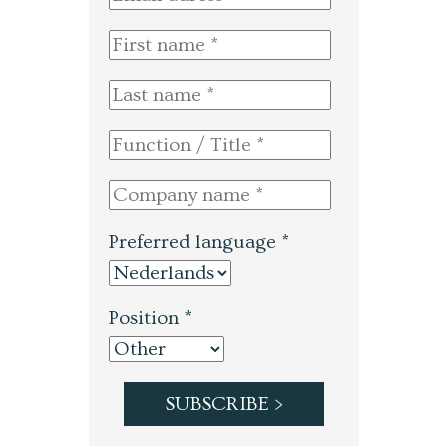
Preferred language *
Position *