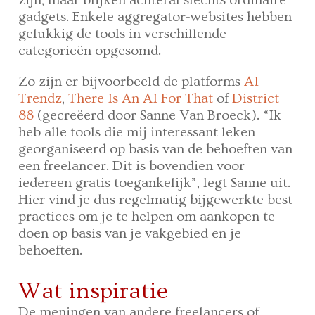
zijn, maar blijken achteraf slechts ordinaire
gadgets. Enkele aggregator-websites hebben
gelukkig de tools in verschillende
categorieën opgesomd.
Zo zijn er bijvoorbeeld de platforms
AI
Trendz
,
There Is An AI For That
of
District
88
(gecreëerd door Sanne Van Broeck). “Ik
heb alle tools die mij interessant leken
georganiseerd op basis van de behoeften van
een freelancer. Dit is bovendien voor
iedereen gratis toegankelijk”, legt Sanne uit.
Hier vind je dus regelmatig bijgewerkte best
practices om je te helpen om aankopen te
doen op basis van je vakgebied en je
behoeften.
Wat inspiratie
De meningen van andere freelancers of