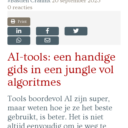
#Bastien Craninx
20 september 2023
0 reacties
Print
AI-tools: een handige
gids in een jungle vol
algoritmes
Tools boordevol AI zijn super,
maar weten hoe je ze het beste
gebruikt, is beter. Het is niet
altijd eenvoudig om je weg te