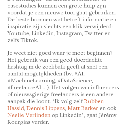
casestudies kunnen een grote hulp zijn
voordat je een nieuwe tool gaat gebruiken.
De beste bronnen wat betreft informatie en
inspiratie zijn slechts een klik verwijderd:
Youtube, Linkedin, Instagram, Twitter en
zelfs Tiktok.
Je weet niet goed waar je moet beginnen?
Het gebruik van een goed doordachte
hashtag in de zoekbalk geeft al snel een
aantal mogelijkheden (bv. #AI,
#MachineLearning, #DataScience,
#FreelanceAI …). Het volgen van influencers
of nieuwsgierige freelancers is een andere
aanpak die loont. “Ik volg zelf
Rubben
Hassid
,
Dennis Lippens
,
Matt Barker
en ook
Neelie Verlinden
op Linkedin”, gaat Jérémy
Kourgias verder.