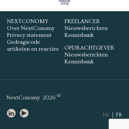
NEXTCONOMY
FREELANCER
Over NextConomy
Nieuwsberichten
Privacy statement
Kennisbank
Gedragscode
OPDRACHTGEVER
artikelen en reacties
Nieuwsberichten
Kennisbank
©
NextConomy
2026
NL
FR