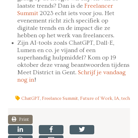
laatste trends? Dan is de
Freelancer
Summit
2023 echt iets voor jou. Het
evenement richt zich specifiek op
digitale trends en de impact die ze
hebben op het werk van freelancers.
Zijn AI-tools zoals ChatGPT, Dall-E,
Lumen en co. je vijand of een
superhandig hulpmiddel? Kom op 19
oktober deze vraag beantwoorden tijdens
Meet District in Gent.
Schrijf je vandaag
nog in
!
ChatGPT
,
Freelance Summit
,
Future of Work
,
IA
,
tech
Print