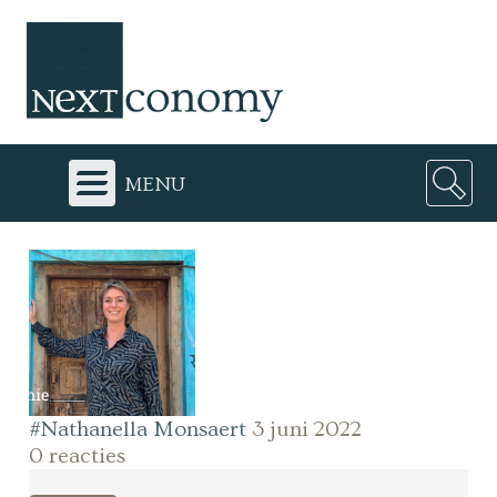
menu
#Nathanella Monsaert
3 juni 2022
0 reacties