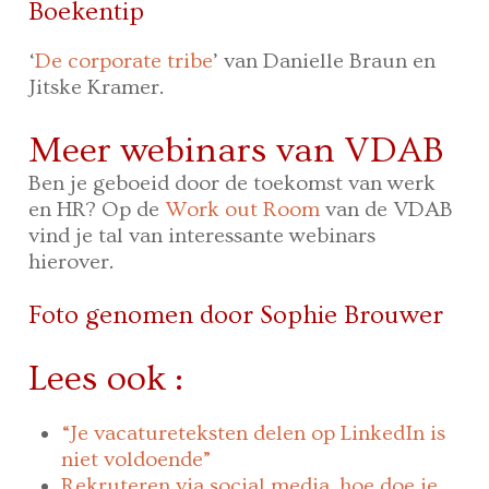
Boekentip
‘
De corporate tribe
’ van Danielle Braun en
Jitske Kramer.
Meer webinars van VDAB
Ben je geboeid door de toekomst van werk
en HR? Op de
Work out Room
van de VDAB
vind je tal van interessante webinars
hierover.
Foto genomen door Sophie Brouwer
Lees ook :
“Je vacatureteksten delen op LinkedIn is
niet voldoende”
Rekruteren via social media, hoe doe je