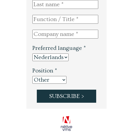
Preferred language *
Position *