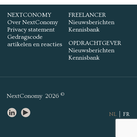
NEXTCONOMY
FREELANCER
Over NextConomy
Nieuwsberichten
Privacy statement
Kennisbank
Gedragscode
OPDRACHTGEVER
artikelen en reacties
Nieuwsberichten
Kennisbank
©
NextConomy
2026
NL
FR