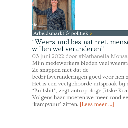
Arbeidsmarkt & politiek
“Weerstand bestaat niet, mens
willen wel veranderen”
03 juni 2022 door
#Nathanella Monsa
Mijn medewerkers bieden veel weerst
Ze snappen niet dat de
bedrijfsveranderingen goed voor hen z
Het is een veelgehoorde uitspraak bij c
“Bullshit”, zegt antropologe Jitske Kr
Volgens haar moeten we meer rond e
‘kampvuur’ zitten.
[Lees meer …]