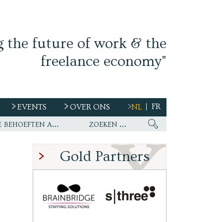
g the future of work & the
freelance economy"
FR
EVENTS
OVER ONS
NL
s
Ework nu wereldwijde partner van WirelessCar’s talentstrategie en toekomstige behoeften aan personeel
Gold Partners