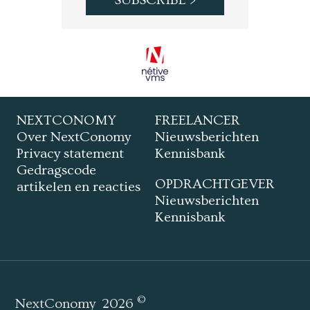
NEXTCONOMY
FREELANCER
Over NextConomy
Nieuwsberichten
Privacy statement
Kennisbank
Gedragscode
OPDRACHTGEVER
artikelen en reacties
Nieuwsberichten
Kennisbank
©
NextConomy
2026