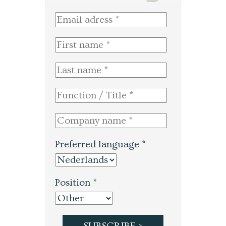
Preferred language *
Position *