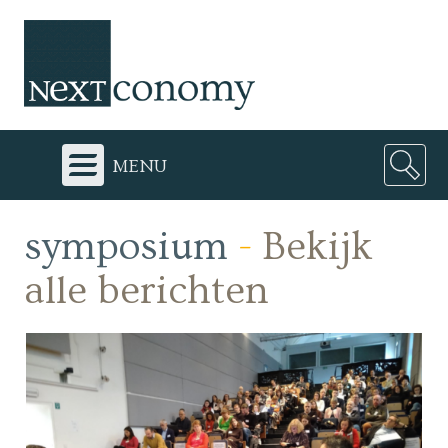
menu
symposium
-
Bekijk
alle berichten