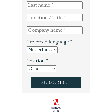
Preferred language *
Position *