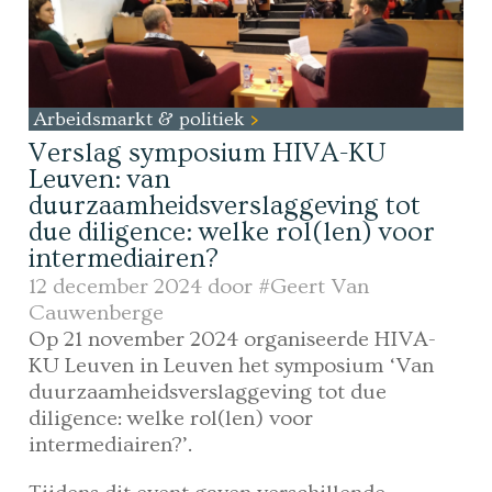
Arbeidsmarkt & politiek
Verslag symposium HIVA-KU
Leuven: van
duurzaamheidsverslaggeving tot
due diligence: welke rol(len) voor
intermediairen?
12 december 2024 door
#Geert Van
Cauwenberge
Op 21 november 2024 organiseerde HIVA-
KU Leuven in Leuven het symposium ‘Van
duurzaamheidsverslaggeving tot due
diligence: welke rol(len) voor
intermediairen?’.