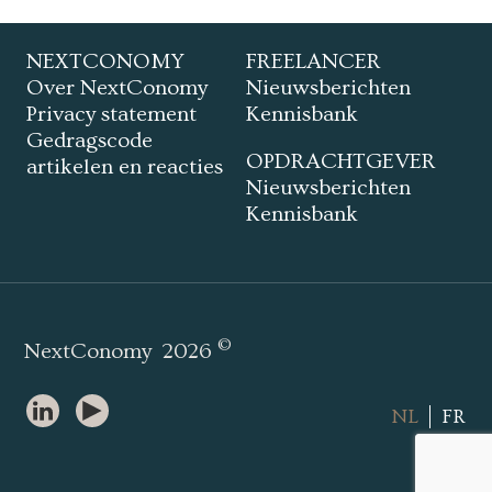
NEXTCONOMY
FREELANCER
Over NextConomy
Nieuwsberichten
Privacy statement
Kennisbank
Gedragscode
OPDRACHTGEVER
artikelen en reacties
Nieuwsberichten
Kennisbank
©
NextConomy
2026
NL
FR