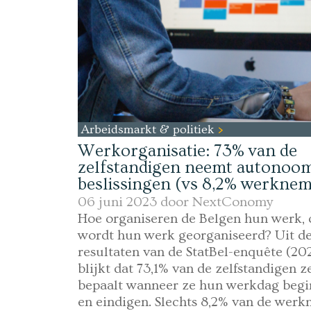
Arbeidsmarkt & politiek
Werkorganisatie: 73% van de
zelfstandigen neemt autonoo
beslissingen (vs 8,2% werknem
06 juni 2023 door
NextConomy
Hoe organiseren de Belgen hun werk, 
wordt hun werk georganiseerd? Uit d
resultaten van de StatBel-enquête (20
blijkt dat 73,1% van de zelfstandigen ze
bepaalt wanneer ze hun werkdag beg
en eindigen. Slechts 8,2% van de wer