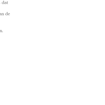
 dat
an de
n.