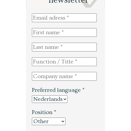
Preferred language *
Position *