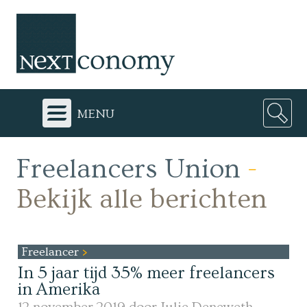
menu
Freelancers Union
-
Bekijk alle berichten
Freelancer
In 5 jaar tijd 35% meer freelancers
in Amerika
12 november 2019 door
Julie Deneweth