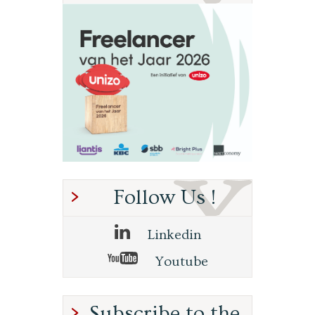
Follow Us !
Linkedin
Youtube
Subscribe to the