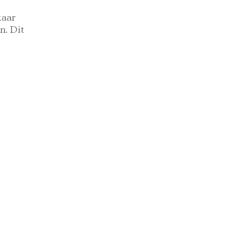
kaar
n. Dit