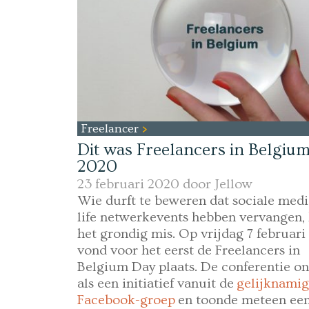
Freelancer
Dit was Freelancers in Belgiu
2020
23 februari 2020 door
Jellow
Wie durft te beweren dat sociale medi
life netwerkevents hebben vervangen, 
het grondig mis. Op vrijdag 7 februar
vond voor het eerst de Freelancers in
Belgium Day plaats. De conferentie o
als een initiatief vanuit de
gelijknami
Facebook-groep
en toonde meteen een