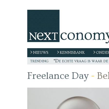
NIEUWS
KENNISBANK
ONDER
trending
“De echte vraag is waar de
Freelance Day
-
Bek