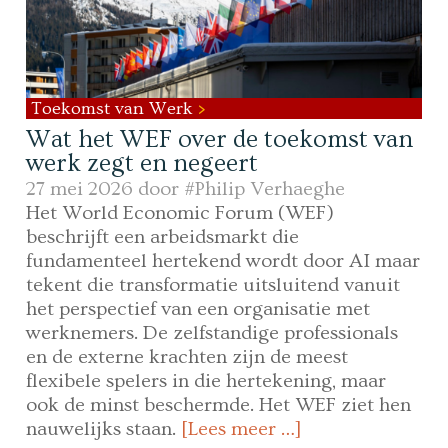
Toekomst van Werk
Wat het WEF over de toekomst van
werk zegt en negeert
27 mei 2026 door
#Philip Verhaeghe
Het World Economic Forum (WEF)
beschrijft een arbeidsmarkt die
fundamenteel hertekend wordt door AI maar
tekent die transformatie uitsluitend vanuit
het perspectief van een organisatie met
werknemers. De zelfstandige professionals
en de externe krachten zijn de meest
flexibele spelers in die hertekening, maar
ook de minst beschermde. Het WEF ziet hen
nauwelijks staan.
[Lees meer …]