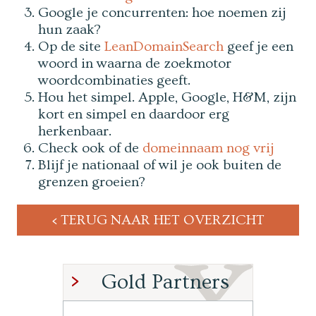
Google je concurrenten: hoe noemen zij
hun zaak?
Op de site
LeanDomainSearch
geef je een
woord in waarna de zoekmotor
woordcombinaties geeft.
Hou het simpel. Apple, Google, H&M, zijn
kort en simpel en daardoor erg
herkenbaar.
Check ook of de
domeinnaam nog vrij
Blijf je nationaal of wil je ook buiten de
grenzen groeien?
TERUG NAAR HET OVERZICHT
Gold Partners