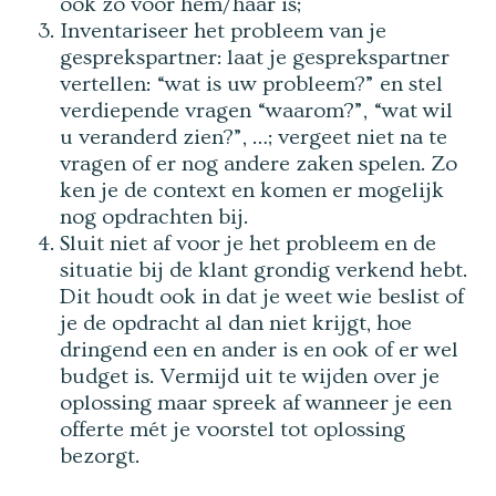
ook zo voor hem/haar is;
Inventariseer het probleem van je
gesprekspartner: laat je gesprekspartner
vertellen: “wat is uw probleem?” en stel
verdiepende vragen “waarom?”, “wat wil
u veranderd zien?”, …; vergeet niet na te
vragen of er nog andere zaken spelen. Zo
ken je de context en komen er mogelijk
nog opdrachten bij.
Sluit niet af voor je het probleem en de
situatie bij de klant grondig verkend hebt.
Dit houdt ook in dat je weet wie beslist of
je de opdracht al dan niet krijgt, hoe
dringend een en ander is en ook of er wel
budget is. Vermijd uit te wijden over je
oplossing maar spreek af wanneer je een
offerte mét je voorstel tot oplossing
bezorgt.