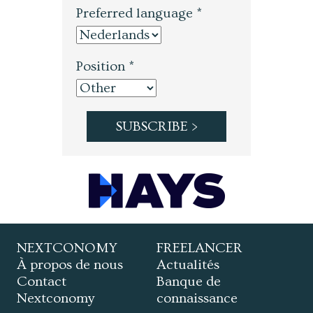
Preferred language *
Position *
NEXTCONOMY
FREELANCER
À propos de nous
Actualités
Contact
Banque de
Nextconomy
connaissance