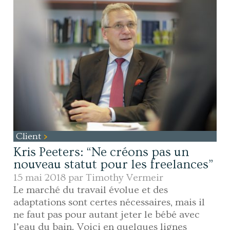
Client
Kris Peeters: “Ne créons pas un
nouveau statut pour les freelances”
15 mai 2018 par
Timothy Vermeir
Le marché du travail évolue et des
adaptations sont certes nécessaires, mais il
ne faut pas pour autant jeter le bébé avec
l’eau du bain. Voici en quelques lignes