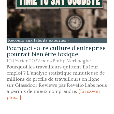
Recours aux talents externes
Pourquoi votre culture d’entreprise
pourrait bien être toxique
10 février 2022 par
#Philip Verhaeghe
Pourquoi les travailleurs quittent-ils leur
emploi ? L’analyse statistique minutieuse de
millions de profils de travailleurs en ligne
sur Glassdoor Reviews par Revelio Labs nous
a permis de mieux comprendre.
[En savoir
plus…]