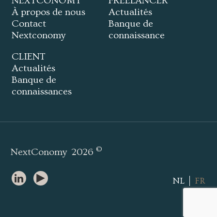
NEXTCONOMY
FREELANCER
À propos de nous
Actualités
Contact
Banque de
Nextconomy
connaissance
CLIENT
Actualités
Banque de
connaissances
©
NextConomy
2026
NL
FR