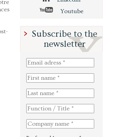
otre
nces
Youtube
st-
Subscribe to the
newsletter