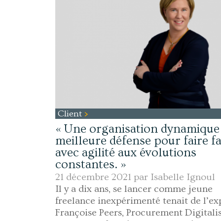
Client
« Une organisation dynamique 
meilleure défense pour faire f
avec agilité aux évolutions
constantes. »
21 décembre 2021 par
Isabelle Ignoul
Il y a dix ans, se lancer comme jeune
freelance inexpérimenté tenait de l’exp
Françoise Peers, Procurement Digitalis