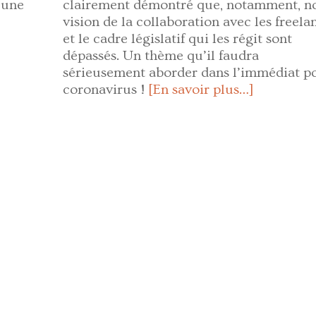
 une
clairement démontré que, notamment, n
vision de la collaboration avec les freela
et le cadre législatif qui les régit sont
dépassés. Un thème qu’il faudra
sérieusement aborder dans l’immédiat po
coronavirus !
[En savoir plus…]