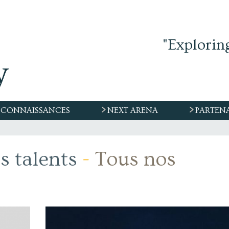
"Explorin
CONNAISSANCES
NEXT ARENA
PARTEN
s talents
-
Tous nos