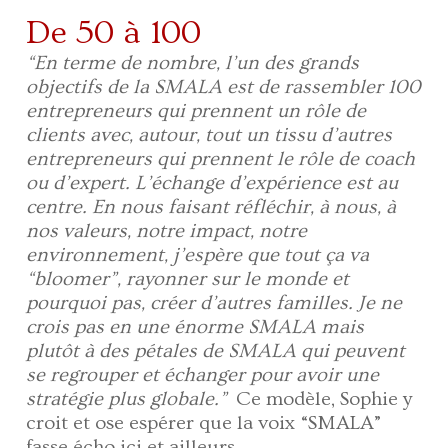
De 50 à 100
“En terme de nombre, l’un des grands
objectifs de la SMALA est de rassembler 100
entrepreneurs qui prennent un rôle de
clients avec, autour, tout un tissu d’autres
entrepreneurs qui prennent le rôle de coach
ou d’expert. L’échange d’expérience est au
centre. En nous faisant réfléchir, à nous, à
nos valeurs, notre impact, notre
environnement, j’espère que tout ça va
“bloomer”, rayonner sur le monde et
pourquoi pas, créer d’autres familles. Je ne
crois pas en une énorme SMALA mais
plutôt à des pétales de SMALA qui peuvent
se regrouper et échanger pour avoir une
stratégie plus globale.”
Ce modèle, Sophie y
croit et ose espérer que la voix “SMALA”
fasse écho ici et ailleurs.