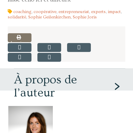
coaching
,
coopérative
,
entrepreneuriat
,
experts
,
impact
,
solidarité
,
Sophie Geilenkirchen
,
Sophie Joris
Imprimer
À propos de
l’auteur