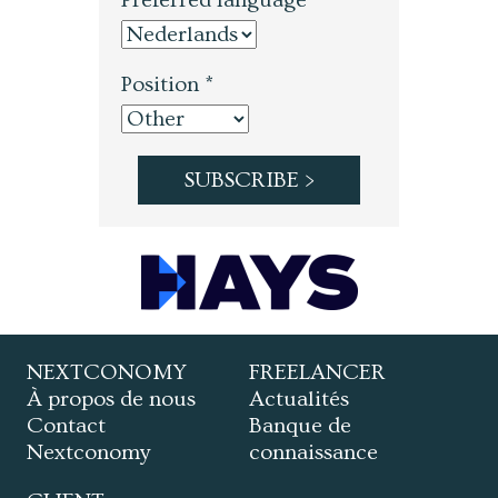
Position *
NEXTCONOMY
FREELANCER
À propos de nous
Actualités
Contact
Banque de
Nextconomy
connaissance