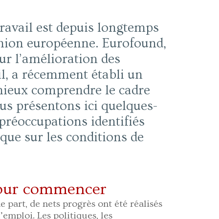
travail est depuis longtemps
’Union européenne. Eurofound,
r l’amélioration des
ail, a récemment établi un
 mieux comprendre le cadre
us présentons ici quelques-
 préoccupations identifiés
ique sur les conditions de
our commencer
 part, de nets progrès ont été réalisés
’emploi. Les politiques, les