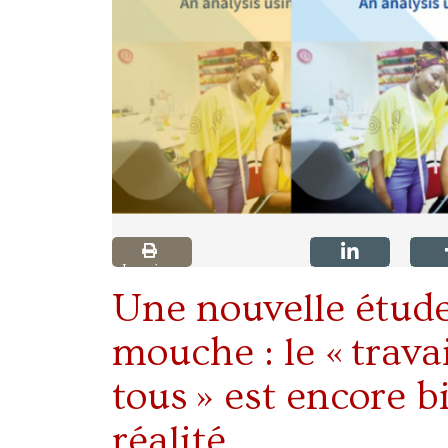
Imprimer
Une nouvelle étude
mouche : le « trava
tous » est encore b
réalité.