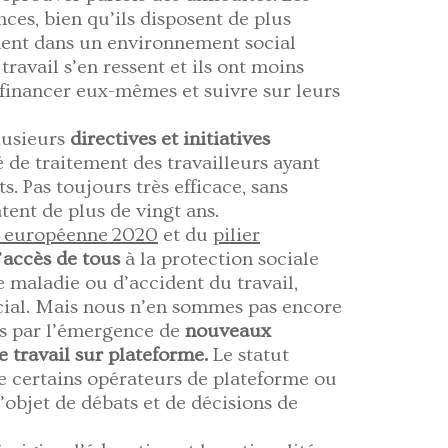
es, bien qu’ils disposent de plus
ment dans un environnement social
travail s’en ressent et ils ont moins
 financer eux-mêmes et suivre sur leurs
lusieurs
directives et initiatives
é de traitement des travailleurs ayant
s. Pas toujours très efficace, sans
tent de plus de vingt ans.
e européenne 2020
et du
pilier
’
accès de tous
à la protection sociale
 maladie ou d’accident du travail,
ial. Mais nous n’en sommes pas encore
nés par l’émergence de
nouveaux
le travail sur plateforme.
Le statut
 de certains opérateurs de plateforme ou
l’objet de débats et de décisions de