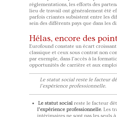
réglementations, les efforts des parten
lieu de travail ont généralement été ef
parfois criantes subsistent entre les di
sein des différents pays que dans les di
Hélas, encore des point
Eurofound constate un écart croissant 
classique et ceux sous contrat non conv
par exemple, dans l’accès à la formatio
opportunités de carrière et aux emploi
Le statut social reste le facteur 
l’expérience professionnelle.
Le statut social
reste le facteur dé
l’expérience professionnelle
. Les t
intérimaires ne sont pas les seuls à