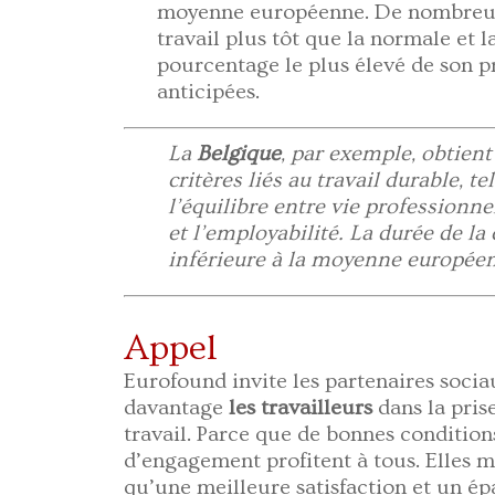
moyenne européenne. De nombreux 
travail plus tôt que la normale et l
pourcentage le plus élevé de son pr
anticipées.
La
Belgique
, par exemple, obtient
critères liés au travail durable, te
l’équilibre entre vie professionnel
et l’employabilité. La durée de la
inférieure à la moyenne europée
Appel
Eurofound invite les partenaires socia
davantage
les travailleurs
dans la pris
travail. Parce que de bonnes condition
d’engagement profitent à tous. Elles mè
qu’une meilleure satisfaction et un é