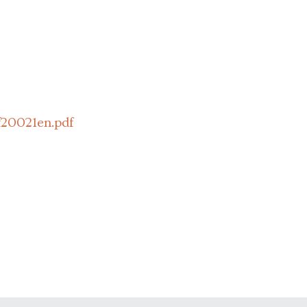
f20021en.pdf