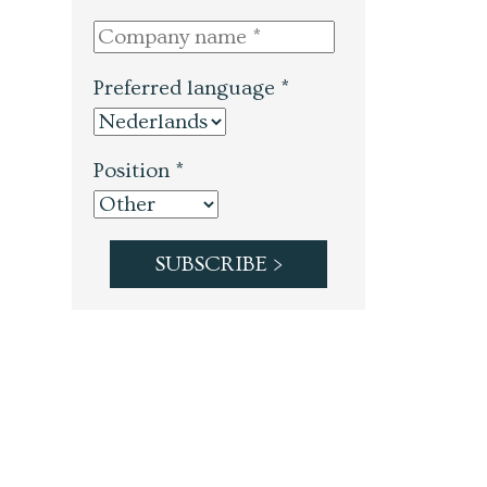
Preferred language *
Position *