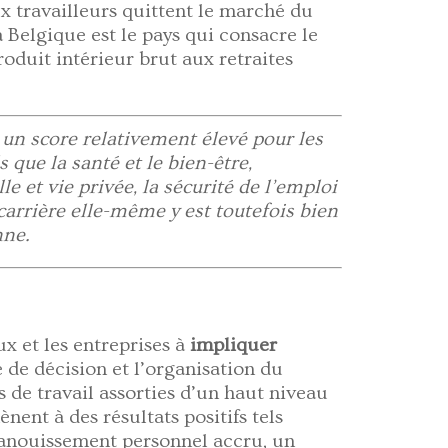
travailleurs quittent le marché du
a Belgique est le pays qui consacre le
oduit intérieur brut aux retraites
 un score relativement élevé pour les
ls que la santé et le bien-être,
le et vie privée, la sécurité de l’emploi
 carrière elle-même y est toutefois bien
nne.
ux et les entreprises à
impliquer
e de décision et l’organisation du
s de travail assorties d’un haut niveau
nent à des résultats positifs tels
panouissement personnel accru, un