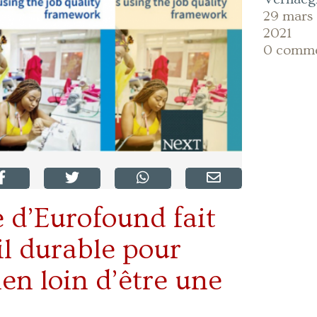
29 mars
2021
0 comm
 d’Eurofound fait
il durable pour
ien loin d’être une