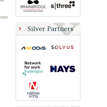
ents
Silver Partners