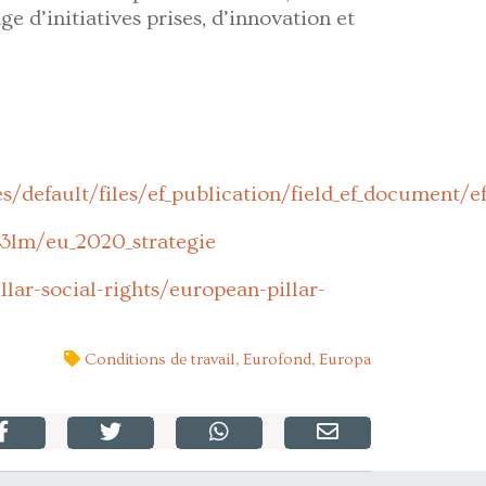
e d’initiatives prises, d’innovation et
s/default/files/ef_publication/field_ef_document/e
83lm/eu_2020_strategie
lar-social-rights/european-pillar-
Conditions de travail
,
Eurofond
,
Europa