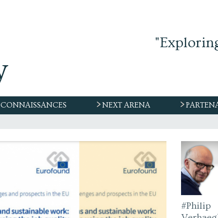
"Explorin
CONNAISSANCES
NEXT ARENA
PARTEN
#Philip
Verhaeg