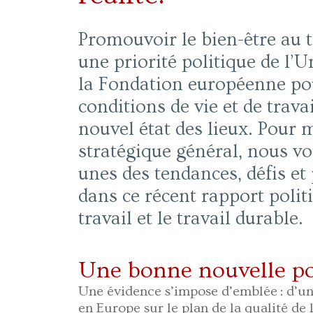
Promouvoir le bien-être au 
une priorité politique de l
la Fondation européenne pou
conditions de vie et de trav
nouvel état des lieux. Pour
stratégique général, nous vo
unes des tendances, défis et
dans ce récent rapport polit
travail et le travail durable.
Une bonne nouvelle p
Une évidence s’impose d’emblée : d’une
en Europe sur le plan de la qualité de l