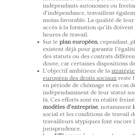
indépendants autonomes ou freelanc
d’indépendance, travaillent égale
moins favorable. La qualité de leur 
accès à la formation qu’ils doivent
heures de travail.
Sur le
plan européen
, cependant, p
existent déjà pour garantir l’égalit
des statuts ou des contrats différent
doute, car certaines dispositions da
L’objectif ambitieux de la
stratégi
européen des droits sociaux
reste l
en période de chômage et en cas de
indépendamment de leur statut soc
là. Ces efforts sont en réalité frei
modèles d’entreprise
, notamment
social et les conditions de travail
travailleurs atypiques font encore 
jurisprudence.