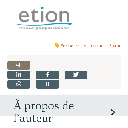
Freelance
,
sous-traitance
,
Statut
Imprimer
À propos de
l’auteur