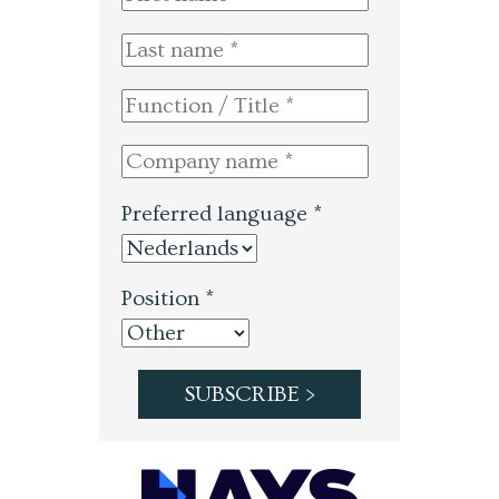
Preferred language *
Position *