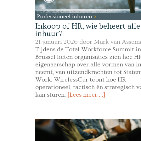
Professioneel inhuren
Inkoop of HR, wie beheert alle
inhuur?
21 januari 2026 door
Mark van Assem
Tijdens de Total Workforce Summit in
Brussel lieten organisaties zien hoe H
eigenaarschap over alle vormen van i
neemt, van uitzendkrachten tot Statem
Work. WirelessCar toont hoe HR
operationeel, tactisch én strategisch v
kan sturen.
[Lees meer …]