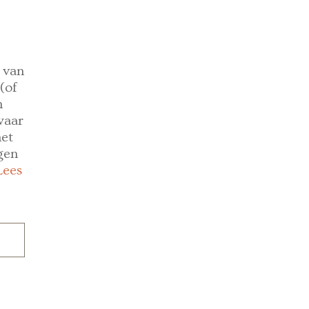
 van
(of
n
waar
et
gen
Lees