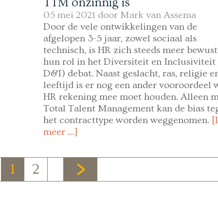
TTM onzinnig is
05 mei 2021 door
Mark van Assema
Door de vele ontwikkelingen van de
afgelopen 3-5 jaar, zowel sociaal als
technisch, is HR zich steeds meer bewust
hun rol in het Diversiteit en Inclusiviteit 
D&I) debat. Naast geslacht, ras, religie e
leeftijd is er nog een ander vooroordeel 
HR rekening mee moet houden. Alleen m
Total Talent Management kan de bias te
het contracttype worden weggenomen.
[
meer …]
1
2