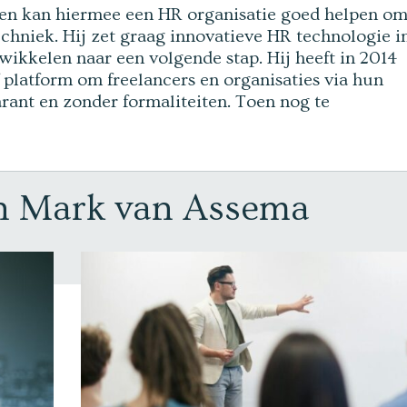
 en kan hiermee een HR organisatie goed helpen om
chniek. Hij zet graag innovatieve HR technologie i
ikkelen naar een volgende stap. Hij heeft in 2014
f platform om freelancers en organisaties via hun
rant en zonder formaliteiten. Toen nog te
an Mark van Assema