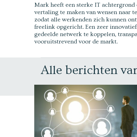
Mark heeft een sterke IT achtergrond
vertaling te maken van wensen naar te
zodat alle werkenden zich kunnen ontw
freelink opgericht. Een zeer innovatie
gedeelde netwerk te koppelen, transpa
vooruitstrevend voor de markt.
Alle berichten v