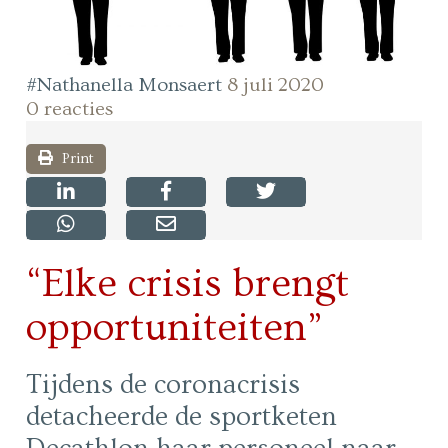
#Nathanella Monsaert
8 juli 2020
0 reacties
Print
“Elke crisis brengt
opportuniteiten”
Tijdens de coronacrisis
detacheerde de sportketen