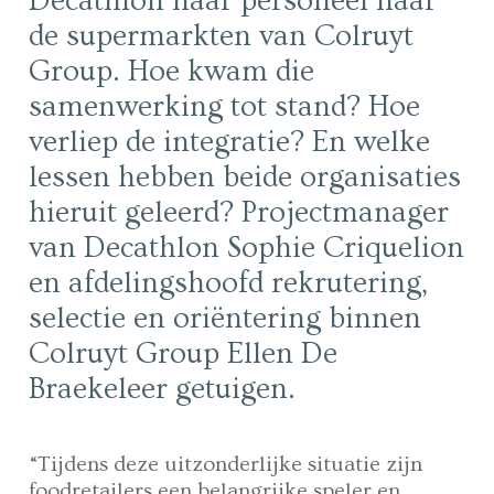
Decathlon haar personeel naar
de supermarkten van Colruyt
Group. Hoe kwam die
samenwerking tot stand? Hoe
verliep de integratie? En welke
lessen hebben beide organisaties
hieruit geleerd? Projectmanager
van Decathlon Sophie Criquelion
en afdelingshoofd rekrutering,
selectie en oriëntering binnen
Colruyt Group Ellen De
Braekeleer getuigen.
“Tijdens deze uitzonderlijke situatie zijn
foodretailers een belangrijke speler en