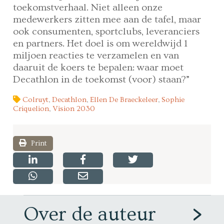
toekomstverhaal. Niet alleen onze
medewerkers zitten mee aan de tafel, maar
ook consumenten, sportclubs, leveranciers
en partners. Het doel is om wereldwijd 1
miljoen reacties te verzamelen en van
daaruit de koers te bepalen: waar moet
Decathlon in de toekomst (voor) staan?”
Colruyt
,
Decathlon
,
Ellen De Braeckeleer
,
Sophie
Criquelion
,
Vision 2030
Print
Over de auteur