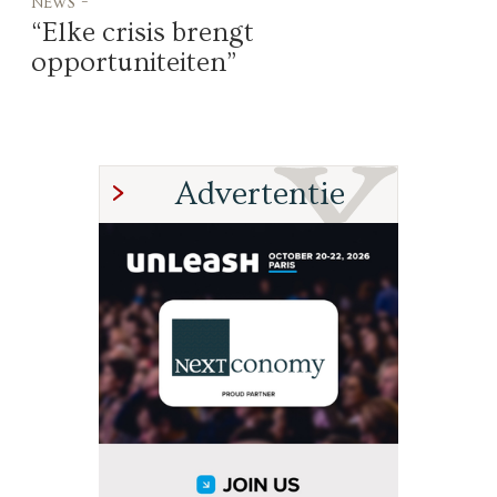
news -
“Elke crisis brengt
opportuniteiten”
Advertentie