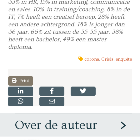
33% in HR, 15% in marketing, communicatie
en sales, 10% in training/coaching. 8% in de
IT, 7% heeft een creatief beroep, 28% heeft
een andere achtergrond. 18% is jonger dan
36 jaar, 66% zit tussen de 35-55 jaar. 38%
heeft een bachelor, 49% een master
diploma.
corona
,
Crisis
,
enquête
Print
Over de auteur