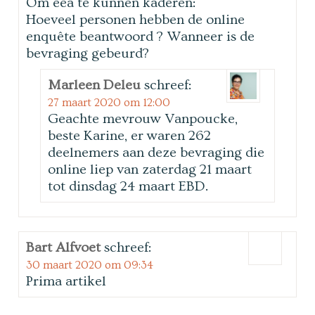
Om eea te kunnen kaderen:
Hoeveel personen hebben de online
enquête beantwoord ? Wanneer is de
bevraging gebeurd?
Marleen Deleu
schreef:
27 maart 2020 om 12:00
Geachte mevrouw Vanpoucke,
beste Karine, er waren 262
deelnemers aan deze bevraging die
online liep van zaterdag 21 maart
tot dinsdag 24 maart EBD.
Bart Alfvoet
schreef:
30 maart 2020 om 09:34
Prima artikel