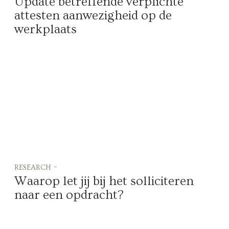
Update betreffende verplichte
attesten aanwezigheid op de
werkplaats
research -
Waarop let jij bij het solliciteren
naar een opdracht?