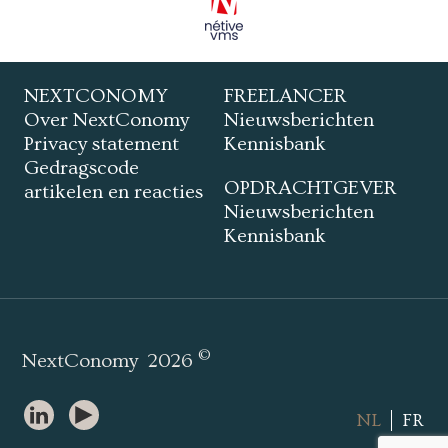
NEXTCONOMY
FREELANCER
Over NextConomy
Nieuwsberichten
Privacy statement
Kennisbank
Gedragscode
OPDRACHTGEVER
artikelen en reacties
Nieuwsberichten
Kennisbank
©
NextConomy
2026
NL
FR