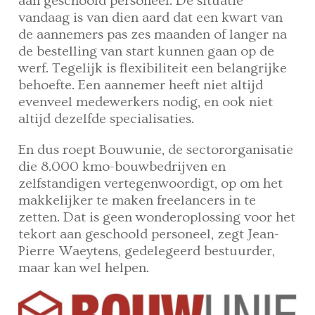
aan geschoold personeel. De situatie
vandaag is van dien aard dat een kwart van
de aannemers pas zes maanden of langer na
de bestelling van start kunnen gaan op de
werf. Tegelijk is flexibiliteit een belangrijke
behoefte. Een aannemer heeft niet altijd
evenveel medewerkers nodig, en ook niet
altijd dezelfde specialisaties.
En dus roept Bouwunie, de sectororganisatie
die 8.000 kmo-bouwbedrijven en
zelfstandigen vertegenwoordigt, op om het
makkelijker te maken freelancers in te
zetten. Dat is geen wonderoplossing voor het
tekort aan geschoold personeel, zegt Jean-
Pierre Waeytens, gedelegeerd bestuurder,
maar kan wel helpen.