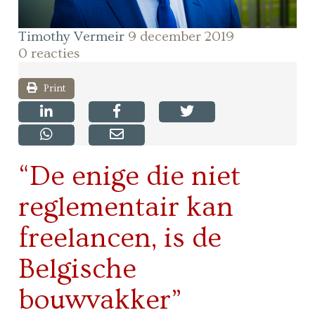
Timothy Vermeir
9 december 2019
0 reacties
Print
“De enige die niet
reglementair kan
freelancen, is de
Belgische
bouwvakker”