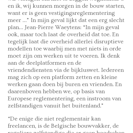
en ik, wij kunnen morgen in de bouw starten,
want er is geen vestigingsreglementering
meer …” In mijn geval lijkt dat een erg slecht
plan… Jean-Pierre Waeytens: “In mijn geval
ook, maar toch laat de overheid dat toe. En
tegelijk laat die overheid allerlei disruptieve
modellen toe waarbij men met niets in orde
moet zijn om werken uit te voeren. Ik denk
aan de deelplatformen en de
vriendendiensten via de bijkluswet. Iedereen
mag zich op een platform zetten en kleine
werken gaan doen bij buren en vrienden. En
daarenboven hebben we, op basis van
Europese reglementering, een instroom van
zelfstandigen vanuit het buitenland.”
“De enige die niet reglementair kan
freelancen, is de Belgische bouwvakker, de
reguliere zelfstandige die er geen boodschap