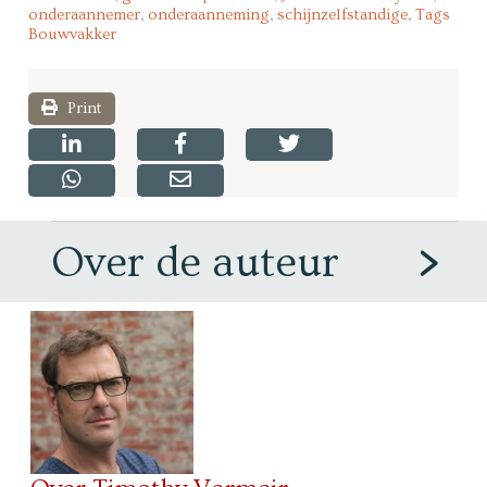
onderaannemer
,
onderaanneming
,
schijnzelfstandige
,
Tags
Bouwvakker
Print
Over de auteur