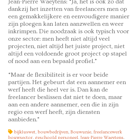
Jean-Pierre Waeytens: “Ja, het is ook zo dat
dankzij het inzetten van freelancers men op
een gemakkelijkere en eenvoudigere manier
zijn ploegen kan laten aanzwellen en weer
inkrimpen. Die noodzaak is ook typisch voor
onze sector: men heeft niet altijd veel
projecten, niet altijd het juiste project, niet
altijd een voldoende groot project op stapel
of nood aan een bepaald profiel.”
“Maar de flexibiliteit is er voor beide
partijen. Het gebeurt dat een aannemer een
werf heeft die heel ver is. Dan kan de
freelancer beslissen dat niet te doen, maar
aan een andere aannemer, een die in zijn
regio een werf heeft, zijn diensten
aanbieden.”
bijkluswet
,
bouwbedrijven
,
Bouwunie
,
freelancewerk
bouwsector
,
geschoold personeel
,
Jean-Pierre Waeytens
,