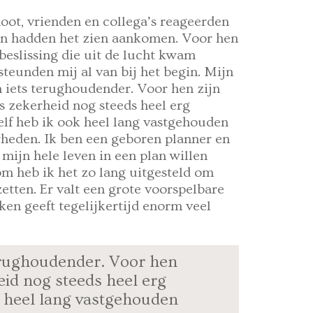
oot, vrienden en collega’s reageerden
en hadden het zien aankomen. Voor hen
beslissing die uit de lucht kwam
 steunden mij al van bij het begin. Mijn
 iets terughoudender. Voor hen zijn
s zekerheid nog steeds heel erg
elf heb ik ook heel lang vastgehouden
rheden. Ik ben een geboren planner en
t mijn hele leven in een plan willen
om heb ik het zo lang uitgesteld om
zetten. Er valt een grote voorspelbare
en geeft tegelijkertijd enorm veel
erughoudender. Voor hen
eid nog steeds heel erg
ok heel lang vastgehouden