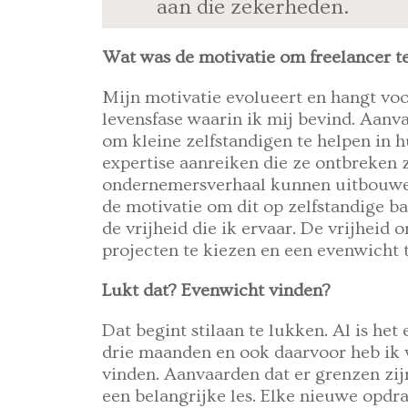
aan die zekerheden.
Wat was de motivatie om freelancer t
Mijn motivatie evolueert en hangt vo
levensfase waarin ik mij bevind. Aanva
om kleine zelfstandigen te helpen in 
expertise aanreiken die ze ontbreken 
ondernemersverhaal kunnen uitbouwen.
de motivatie om dit op zelfstandige ba
de vrijheid die ik ervaar. De vrijheid o
projecten te kiezen en een evenwicht t
Lukt dat? Evenwicht vinden?
Dat begint stilaan te lukken. Al is het
drie maanden en ook daarvoor heb ik v
vinden. Aanvaarden dat er grenzen zijn
een belangrijke les. Elke nieuwe opdra