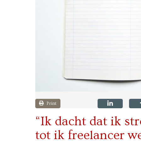
Print
“Ik dacht dat ik s
tot ik freelancer w