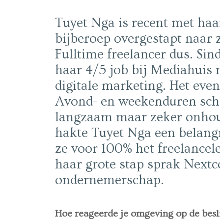
Tuyet Nga is recent met ha
bijberoep overgestapt naar 
Fulltime freelancer dus. Sin
haar 4/5 job bij Mediahuis 
digitale marketing. Het even
Avond- en weekenduren schot
langzaam maar zeker onhou
hakte Tuyet Nga een belangr
ze voor 100% het freelancel
haar grote stap sprak Next
ondernemerschap.
Hoe reageerde je omgeving op de besli