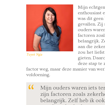
Mijn echtgen
enthousiast 
was dit geen 
gevallen. Zij
ouders waren
factoren zoal
belangrijk. Z
aan die zeke
zou het liefs
Tuyet Nga
gieten. Daar
deze stap te 
factor weg, maar deze manier van werk
voldoening.
Mijn ouders waren iets t
zijn factoren zoals zekerh
belangrijk. Zelf heb ik o