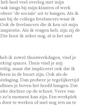
k heb heel veel overleg met mijn
a vaak langs bij mijn klanten of werk
obeer ‘de sociale’ uit te hangen. Als ik
an bij de collega freelancers waar ik
Ook de freelancers die ik ken uit mijn
nspiratie. Als ik vragen heb, zijn zij de
 Die hoor ik zeker nog, al is het niet
d heb ik zowel thuiswerkdagen, vind je
rking spaces
. Thuis vind je mij
ellig, maar dat impliceert ook dat ik
eren in de buurt zijn. Ook als de
uitdaging. Dan probeer je tegelijkertijd
adlines je boven het hoofd hangen. Dat
ieke dochter op de schoot. Verre van
 op zo’n moment kan zijn. Een werkplek
m door te werken of snel nog iets na te