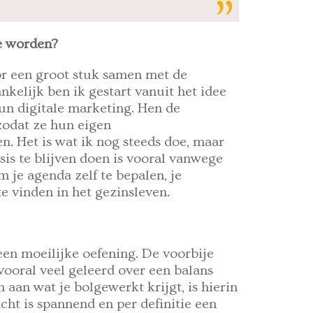
e worden?
or een groot stuk samen met de
nkelijk ben ik gestart vanuit het idee
hun digitale marketing. Hen de
zodat ze hun eigen
 Het is wat ik nog steeds doe, maar
sis te blijven doen is vooral vanwege
m je agenda zelf te bepalen, je
e vinden in het gezinsleven.
 een moeilijke oefening. De voorbije
ooral veel geleerd over een balans
 aan wat je bolgewerkt krijgt, is hierin
cht is spannend en per definitie een