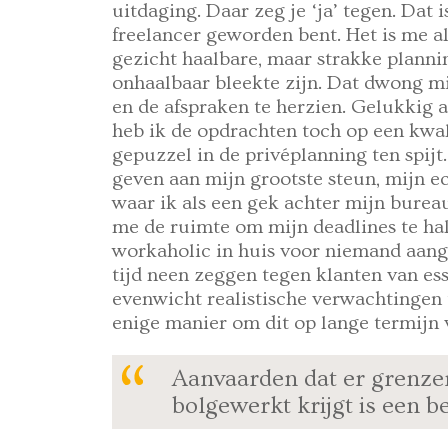
uitdaging. Daar zeg je ‘ja’ tegen. Dat
freelancer geworden bent. Het is me a
gezicht haalbare, maar strakke planni
onhaalbaar bleekte zijn. Dat dwong mi
en de afspraken te herzien. Gelukkig 
heb ik de opdrachten toch op een kwa
gepuzzel in de privéplanning ten spijt
geven aan mijn grootste steun, mijn 
waar ik als een gek achter mijn bureau z
me de ruimte om mijn deadlines te hal
workaholic in huis voor niemand aange
tijd neen zeggen tegen klanten van es
evenwicht realistische verwachtingen 
enige manier om dit op lange termijn 
Aanvaarden dat er grenzen
bolgewerkt krijgt is een b