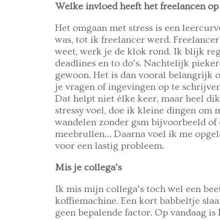
Welke invloed heeft het freelancen op 
Het omgaan met stress is een leercurve.
was, tot ik freelancer werd. Freelance
weet, werk je de klok rond. Ik blijk r
deadlines en to do’s. Nachtelijk piekere
gewoon. Het is dan vooral belangrijk om
je vragen of ingevingen op te schrijven
Dat helpt niet élke keer, maar heel d
stressy voel, doe ik kleine dingen om
wandelen zonder gsm bijvoorbeeld of 
meebrullen… Daarna voel ik me opgela
voor een lastig probleem.
Mis je collega’s
Ik mis mijn collega’s toch wel een be
koffiemachine. Een kort babbeltje sla
geen bepalende factor. Op vandaag is 