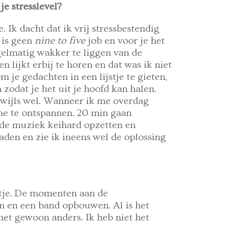
je stresslevel?
 Ik dacht dat ik vrij stressbestendig
r is geen
nine to five
job en voor je het
egelmatig wakker te liggen van de
n lijkt erbij te horen en dat was ik niet
 je gedachten in een lijstje te gieten,
 zodat je het uit je hoofd kan halen.
ikwijls wel. Wanneer ik me overdag
 me te ontspannen. 20 min gaan
de muziek keihard opzetten en
den en zie ik ineens wel de oplossing
etje. De momenten aan de
an en een band opbouwen. Al is het
het gewoon anders. Ik heb niet het