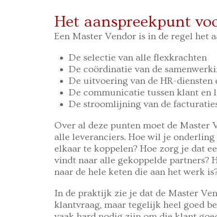
Het aanspreekpunt voo
Een Master Vendor is in de regel het 
De selectie van alle flexkrachten
De coördinatie van de samenwerkin
De uitvoering van de HR-diensten 
De communicatie tussen klant en l
De stroomlijning van de facturati
Over al deze punten moet de Master 
alle leveranciers. Hoe wil je onderli
elkaar te koppelen? Hoe zorg je dat ee
vindt naar alle gekoppelde partners? 
naar de hele keten die aan het werk is
In de praktijk zie je dat de Master Ve
klantvraag, maar tegelijk heel goed be
vaak hard nodig zijn om die klant go