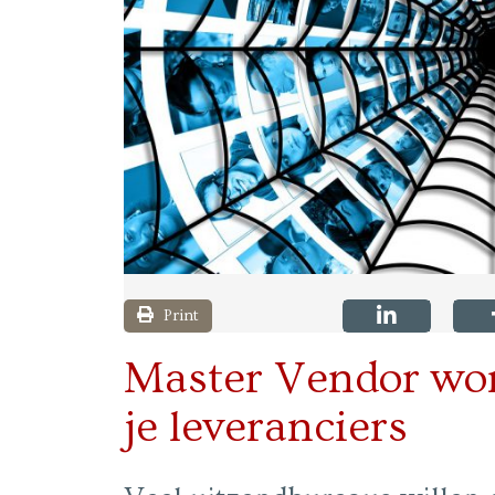
Print
Master Vendor wo
je leveranciers