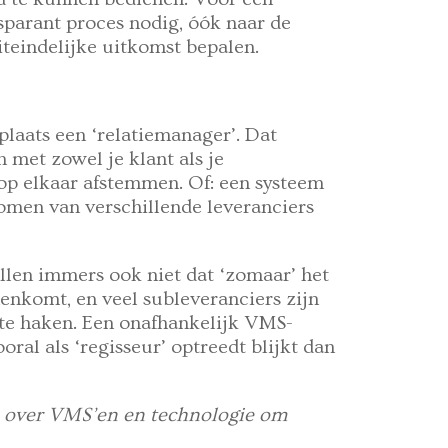
sparant proces nodig, óók naar de
iteindelijke uitkomst bepalen.
plaats een ‘relatiemanager’. Dat
n met zowel je klant als je
p elkaar afstemmen. Of: een systeem
omen van verschillende leveranciers
llen immers ook niet dat ‘zomaar’ het
enkomt, en veel subleveranciers zijn
te haken. Een onafhankelijk VMS-
al als ‘regisseur’ optreedt blijkt dan
en over VMS’en en technologie om