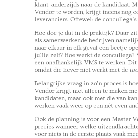
klant, anderzijds naar de kandidaat. 
Vendor te worden, krijgt ineens nog e
leveranciers. Oftewel: de concullega’s
Hoe doe je dat in de praktijk? Daar zi
als samenwerkende bedrijven namelijk
naar elkaar in elk geval een beetje o
jullie zelf? Hoe werkt de concullega? 
een onafhankelijk VMS te werken. Dit i
omdat die liever niet werkt met de
too
Belangrijke vraag in zo’n proces is hoe
Vendor krijgt niet alleen te maken met
kandidaten, maar ook met die van kand
werken vaak weer op een nét even and
Ook de planning is voor een Master Ve
precies wanneer welke uitzendkrachte
voor niets in de eerste plaats vaak me