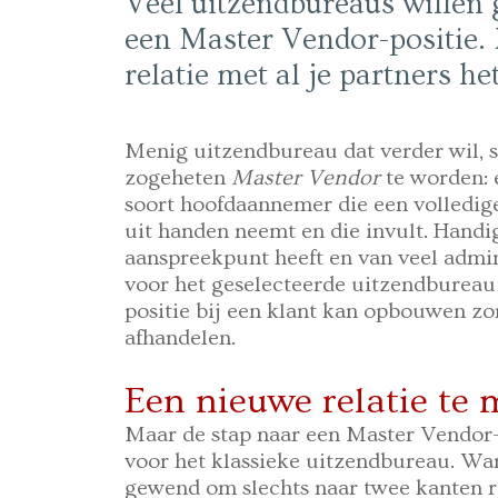
Veel uitzendbureaus willen
een Master Vendor-positie.
relatie met al je partners he
Menig uitzendbureau dat verder wil, 
zogeheten
Master Vendor
te worden: 
soort hoofdaannemer die een volledige
uit handen neemt en die invult. Handi
aanspreekpunt heeft en van veel admini
voor het geselecteerde uitzendbureau 
positie bij een klant kan opbouwen zo
afhandelen.
Een nieuwe relatie te
Maar de stap naar een Master Vendor-
voor het klassieke uitzendbureau. Wan
gewend om slechts naar twee kanten re