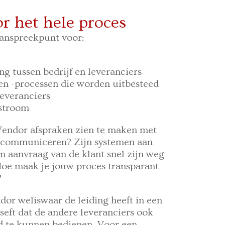
r het hele proces
aanspreekpunt voor:
g tussen bedrijf en leveranciers
en -processen die worden uitbesteed
everanciers
estroom
Vendor afspraken zien te maken met
ng communiceren? Zijn systemen aan
n aanvraag van de klant snel zijn weg
Hoe maak je jouw proces transparant
?
ndor weliswaar de leiding heeft in een
seft dat de andere leveranciers ook
ed te kunnen bedienen. Voor een