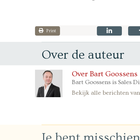
Print
Over de auteur
Over Bart Goossens
Bart Goossens is Sales Di
Bekijk alle berichten va
Je bent misschie