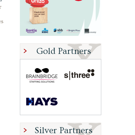
r
es
Gold Partners
Silver Partners