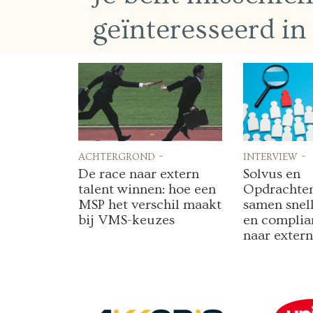
geïnteresseerd in
achtergrond -
interview -
De race naar extern
Solvus en
talent winnen: hoe een
Opdrachten
MSP het verschil maakt
samen snel
bij VMS-keuzes
en complia
naar extern