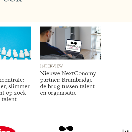
interview -
Nieuwe NextConomy
centrale:
partner: Brainbridge -
ler, slimmer
de brug tussen talent
nt op zoek
en organisatie
 talent