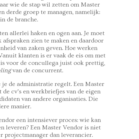
Maar wie de stap wil zetten om Master
en derde groep te managen, namelijk:
 in de branche.
tten allerlei haken en ogen aan. Je moet
 afspraken zien te maken en daardoor
penheid van zaken geven. Hoe werken
Vanuit klanten is er vaak de eis om met
s voor de concullega juist ook prettig,
ling
van de concurrent.
 je de administratie regelt. Een Master
 de cv’s en werkbriefjes van de eigen
idaten van andere organisaties. Die
ere manier.
ndor een intensiever proces: wie kan
n leveren? Een Master Vendor is niet
er projectmanager dan leverancier.