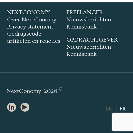
NEXTCONOMY
FREELANCER
Over NextConomy
Nieuwsberichten
Privacy statement
Kennisbank
Gedragscode
OPDRACHTGEVER
artikelen en reacties
Nieuwsberichten
Kennisbank
©
NextConomy
2026
NL
FR