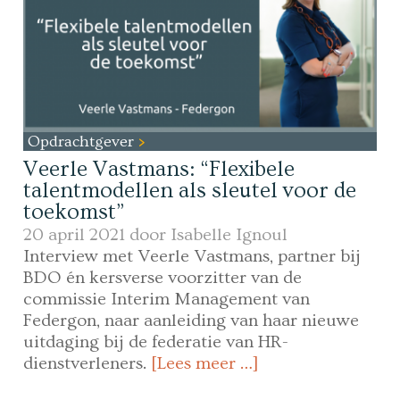
Opdrachtgever
Veerle Vastmans: “Flexibele
talentmodellen als sleutel voor de
toekomst”
20 april 2021 door
Isabelle Ignoul
Interview met Veerle Vastmans, partner bij
BDO én kersverse voorzitter van de
commissie Interim Management van
Federgon, naar aanleiding van haar nieuwe
uitdaging bij de federatie van HR-
dienstverleners.
[Lees meer …]