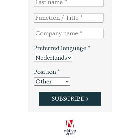
Preferred language *
Position *