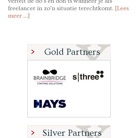
vertelt de do’s en don’ts wanneer je als
freelancer in zo’n situatie terechtkomt.
[Lees
meer …]
Gold Partners
Silver Partners