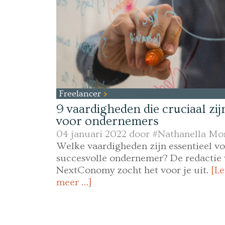
Freelancer
9 vaardigheden die cruciaal zij
voor ondernemers
04 januari 2022 door
#Nathanella Mo
Welke vaardigheden zijn essentieel v
succesvolle ondernemer? De redactie
NextConomy zocht het voor je uit.
[Le
meer …]