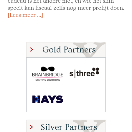
cadeau is het andere niet, en wie het slim
speelt kan fiscaal zelfs nog meer profijt doen.
[Lees meer …]
Gold Partners
Silver Partners