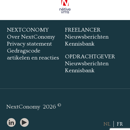
NEXTCONOMY
FREELANCER
Over NextConomy
Nieuwsberichten
Privacy statement
Kennisbank
Gedragscode
OPDRACHTGEVER
artikelen en reacties
Nieuwsberichten
Kennisbank
©
NextConomy
2026
NL
FR