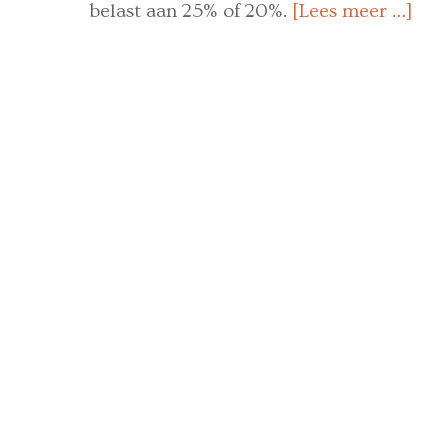
belast aan 25% of 20%.
[Lees meer …]