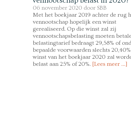
vennootschap belast in 2020?
06 november 2020 door
SBB
Met het boekjaar 2019 achter de rug h
vennootschap hopelijk een winst
gerealiseerd. Op die winst zal zij
vennootschapsbelasting moeten betale
belastingtarief bedraagt 29,58% of on
bepaalde voorwaarden slechts 20,40%
winst van het boekjaar 2020 zal word
belast aan 25% of 20%.
[Lees meer …]