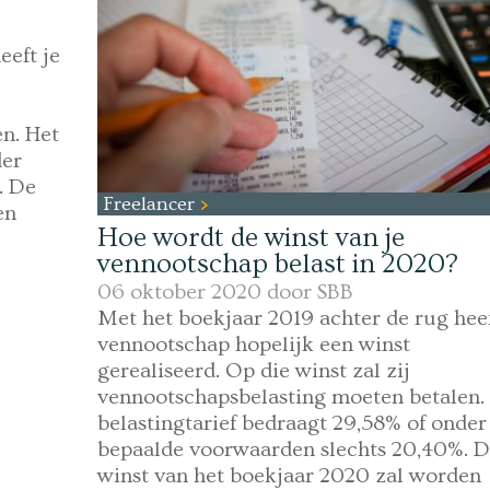
eeft je
n. Het
der
. De
Freelancer
en
Hoe wordt de winst van je
vennootschap belast in 2020?
06 oktober 2020 door
SBB
Met het boekjaar 2019 achter de rug heef
vennootschap hopelijk een winst
gerealiseerd. Op die winst zal zij
vennootschapsbelasting moeten betalen.
belastingtarief bedraagt 29,58% of onder
bepaalde voorwaarden slechts 20,40%. 
winst van het boekjaar 2020 zal worden