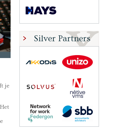
Silver Partners
t je
 Het
De