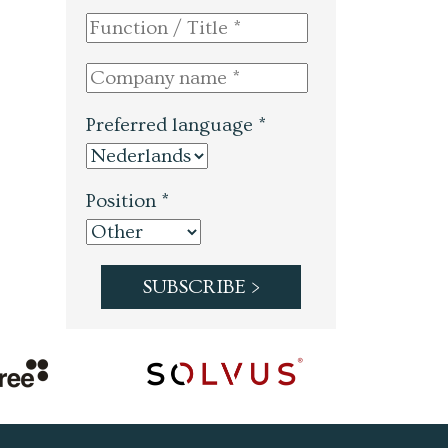
Preferred language *
Position *